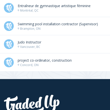
Entraîneur de gymnastique artistique féminine
Montréal, QC
Swimming pool installation contractor (Supervisor)
Brampton, ON
Judo Instructor
Vancouver, BC
project co-ordinator, construction
Concord, ON