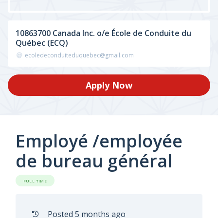
10863700 Canada Inc. o/e École de Conduite du
Québec (ECQ)
ecoledeconduiteduquebec@gmail.com
Apply Now
Employé /employée
de bureau général
FULL TIME
Posted 5 months ago