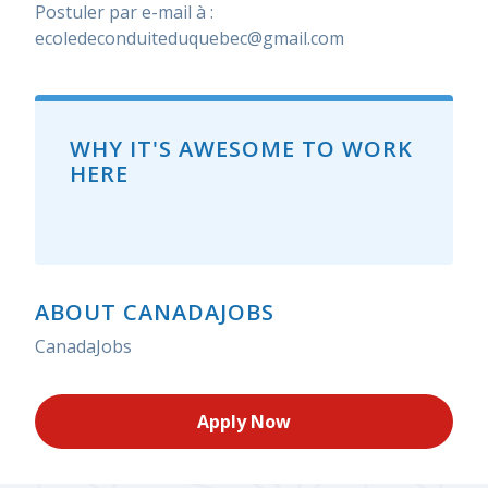
Postuler par e-mail à :
ecoledeconduiteduquebec@gmail.com
WHY IT'S AWESOME TO WORK
HERE
ABOUT CANADAJOBS
CanadaJobs
Apply Now